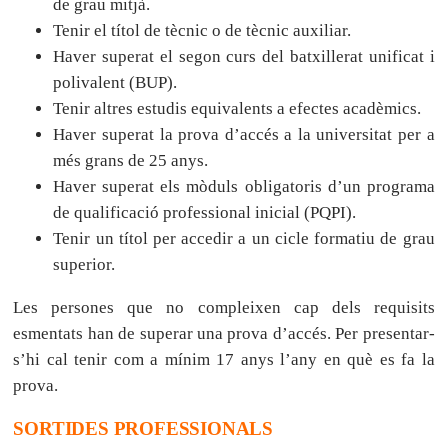
de grau mitjà.
Tenir el títol de tècnic o de tècnic auxiliar.
Haver superat el segon curs del batxillerat unificat i
polivalent (BUP).
Tenir altres estudis equivalents a efectes acadèmics.
Haver superat la prova d’accés a la universitat per a
més grans de 25 anys.
Haver superat els mòduls obligatoris d’un programa
de qualificació professional inicial (PQPI).
Tenir un títol per accedir a un cicle formatiu de grau
superior.
Les persones que no compleixen cap dels requisits
esmentats han de superar una prova d’accés. Per presentar-
s’hi cal tenir com a mínim 17 anys l’any en què es fa la
prova.
SORTIDES PROFESSIONALS