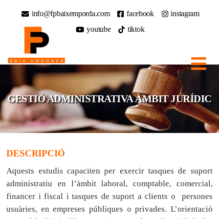
info@fpbaixemporda.com
facebook
instagram
youtube
tiktok
GESTIÓ ADMINISTRATIVA ÀMBIT JURÍDIC
DESCRIPCIÓ
Aquests estudis capaciten per exercir tasques de suport
administratiu en l’àmbit laboral, comptable, comercial,
financer i fiscal i tasques de suport a clients o persones
usuàries, en empreses públiques o privades. L’orientació