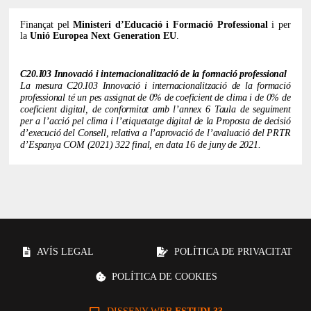
Finançat pel
Ministeri d’Educació i Formació Professional
i per
la
Unió Europea Next Generation EU
.
C20.I03 Innovació i internacionalització de la formació professional
La mesura C20.I03 Innovació i internacionalització de la formació
professional té un pes assignat de 0% de coeficient de clima i de 0% de
coeficient digital, de conformitat amb l’annex 6 Taula de seguiment
per a l’acció pel clima i l’etiquetatge digital de la Proposta de decisió
d’execució del Consell, relativa a l’aprovació de l’avaluació del PRTR
d’Espanya COM (2021) 322 final, en data 16 de juny de 2021.
AVÍS LEGAL
POLÍTICA DE PRIVACITAT
POLÍTICA DE COOKIES