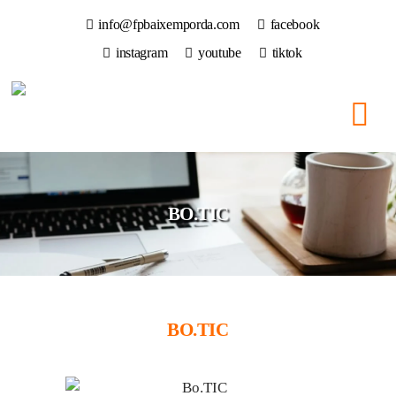
info@fpbaixemporda.com
facebook
instagram
youtube
tiktok
BO.TIC
BO.TIC