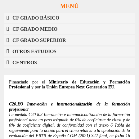
MENÚ
CF GRADO BÁSICO
CF GRADO MEDIO
CF GRADO SUPERIOR
OTROS ESTUDIOS
CENTROS
Financiado por el
Ministerio de Educación y Formación
Profesional
y por la
Unión Europea Next Generation EU
.
C20.I03 Innovación e internacionalización de la formación
profesional
La medida C20.I03 Innovación e internacionalización de la formación
profesional tiene un peso asignado de 0% de coeficiente de clima y de
0% de coeficiente digital, de conformidad con el anexo 6 ​​Tabla de
seguimiento para la acción para el clima relativa a la aprobación de la
evaluación del PRTR de España COM (2021) 322 final, en fecha 16