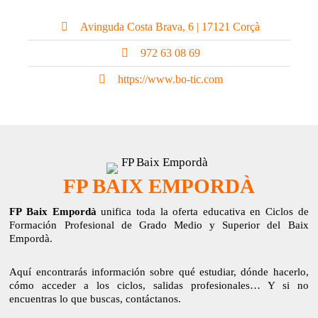
Avinguda Costa Brava, 6 | 17121 Corçà
972 63 08 69
https://www.bo-tic.com
FP BAIX EMPORDÀ
FP Baix Empordà
unifica toda la oferta educativa en Ciclos de
Formación Profesional de Grado Medio y Superior del Baix
Empordà.
Aquí encontrarás información sobre qué estudiar, dónde hacerlo,
cómo acceder a los ciclos, salidas profesionales… Y si no
encuentras lo que buscas, contáctanos.