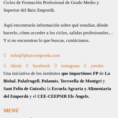
Ciclos de Formación Profesional de Grado Medio y
Superior del Baix Empordà.
Aquí encontrarás información sobre qué estudiar, dónde
hacerlo, cómo acceder a los ciclos, salidas profesionales…
Y si no encuentras lo que buscas, contáctanos.
info@fpbaixemporda.com
tiktok
facebook
instagram
yotube
Una iniciativa de los institutos
que impartimos FP
de
La
Bisbal
,
Palafrugell
,
Palamós
,
Torroella de Montgrí
y
Sant Feliu de Guíxols;
la
Escuela Agraria y Alimentaria
del Empordà
y el
CEE-CEEPSIR Els Àngels.
MENÚ