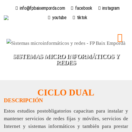
info@fpbaixemporda.com
facebook
instagram
youtube
tiktok
SISTEMAS MICRO INFORMÁTICOS Y
REDES
CICLO DUAL
DESCRIPCIÓN
Estos estudios postobligatorios capacitan para instalar y
mantener servicios de redes fijas y móviles, servicios de
Internet y sistemas informáticos y también para prestar