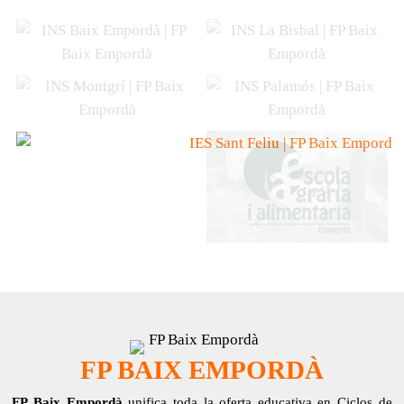
FP BAIX EMPORDÀ
FP Baix Empordà
unifica toda la oferta educativa en Ciclos de