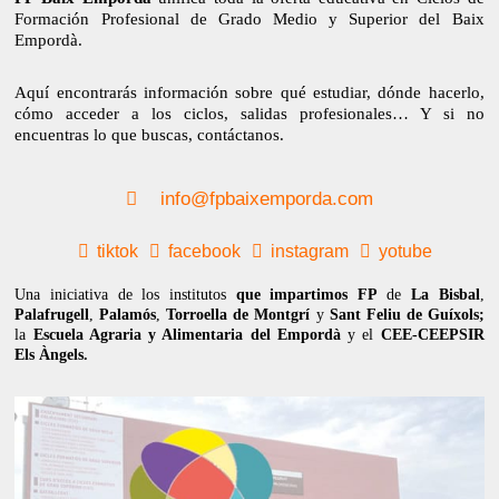
Formación Profesional de Grado Medio y Superior del Baix
Empordà.
Aquí encontrarás información sobre qué estudiar, dónde hacerlo,
cómo acceder a los ciclos, salidas profesionales… Y si no
encuentras lo que buscas, contáctanos.
info@fpbaixemporda.com
tiktok
facebook
instagram
yotube
Una iniciativa de los institutos
que impartimos FP
de
La Bisbal
,
Palafrugell
,
Palamós
,
Torroella de Montgrí
y
Sant Feliu de Guíxols;
la
Escuela Agraria y Alimentaria del Empordà
y el
CEE-CEEPSIR
Els Àngels.