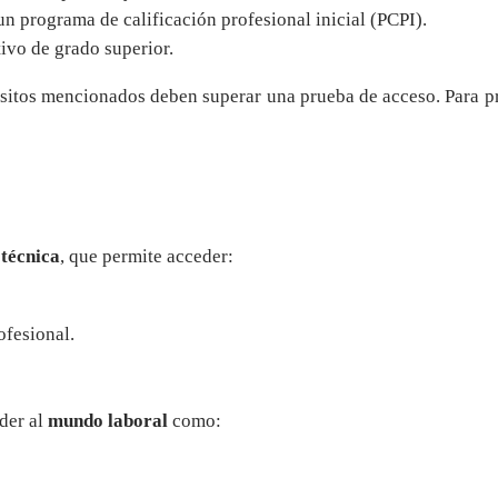
n programa de calificación profesional inicial (PCPI).
tivo de grado superior.
sitos mencionados deben superar una prueba de acceso. Para p
 técnica
, que permite acceder:
ofesional.
der al
mundo laboral
como: