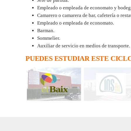
Jefe de partida.
Empleado o empleada de economato y bodega d
Camarero o camarera de bar, cafetería o resta
Empleado o empleada de economato.
Barman.
Sommelier.
Auxiliar de servicio en medios de transporte.
PUEDES ESTUDIAR ESTE CICL