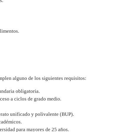
s.
limentos.
mplen alguno de los siguientes requisitos:
ndaria obligatoria.
cceso a ciclos de grado medio.
rato unificado y polivalente (BUP).
académicos.
versidad para mayores de 25 años.