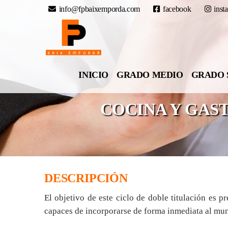
info@fpbaixemporda.com
facebook
inst
INICIO
GRADO MEDIO
GRADO 
COCINA Y GAS
DESCRIPCIÓN
El objetivo de este ciclo de doble titulación es 
capaces de incorporarse de forma inmediata al mund