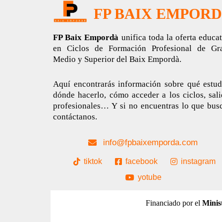
FP BAIX EMPOR
FP Baix Empordà
unifica toda la oferta educa
en Ciclos de Formación Profesional de Gr
Medio y Superior del Baix Empordà.
Aquí encontrarás información sobre qué estudi
dónde hacerlo, cómo acceder a los ciclos, sal
profesionales… Y si no encuentras lo que busc
contáctanos.
info@fpbaixemporda.com
tiktok
facebook
instagram
yotube
Financiado por el
Minis