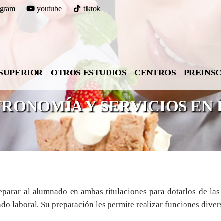
agram
youtube
tiktok
SUPERIOR
OTROS ESTUDIOS
CENTROS
PREINS
TRONOMÍA Y SERVICIOS EN
preparar al alumnado en ambas titulaciones para dotarlos de la
o laboral. Su preparación les permite realizar funciones divers