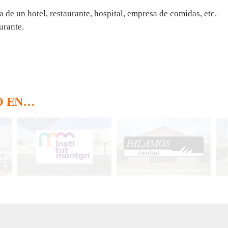
e un hotel, restaurante, hospital, empresa de comidas, etc.
urante.
O EN…