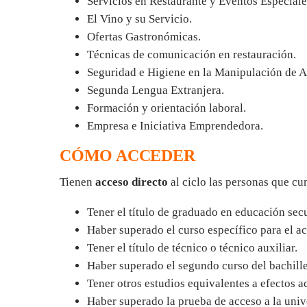
Servicios en Restaurante y Eventos Especiale
El Vino y su Servicio.
Ofertas Gastronómicas.
Técnicas de comunicación en restauración.
Seguridad e Higiene en la Manipulación de A
Segunda Lengua Extranjera.
Formación y orientación laboral.
Empresa e Iniciativa Emprendedora.
CÓMO ACCEDER
Tienen
acceso directo
al ciclo las personas que cu
Tener el título de graduado en educación secu
Haber superado el curso específico para el a
Tener el título de técnico o técnico auxiliar.
Haber superado el segundo curso del bachille
Tener otros estudios equivalentes a efectos 
Haber superado la prueba de acceso a la uni