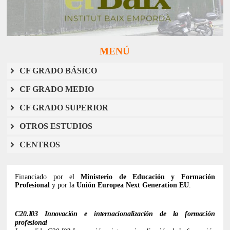
MENÚ
CF GRADO BÁSICO
CF GRADO MEDIO
CF GRADO SUPERIOR
OTROS ESTUDIOS
CENTROS
Financiado por el
Ministerio de Educación y Formación
Profesional
y por la
Unión Europea Next Generation EU
.
C20.I03 Innovación e internacionalización de la formación
profesional