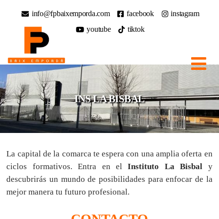
info@fpbaixemporda.com
facebook
instagram
youtube
tiktok
INS LA BISBAL
La capital de la comarca te espera con una amplia oferta en
ciclos formativos. Entra en el
Instituto La Bisbal
y
descubrirás un mundo de posibilidades para enfocar de la
mejor manera tu futuro profesional.
CONTACTO