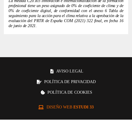
La medida C20.I03 Innovación e internacionalización de la formación
profesional tiene un peso asignado de 0% de coeficiente de clima y de
0% de coeficiente digital, de conformidad con el anexo 6 ​​Tabla de
seguimiento para la acción para el clima relativa a la aprobación de la
evaluación del PRTR de España COM (2021) 322 final, en fecha 16
de junio de 2021.
AVISO LEGAL
POLÍTICA DE PRIVACIDAD
POLÍTICA DE COOKIES
DISEÑO WEB
ESTUDI 33