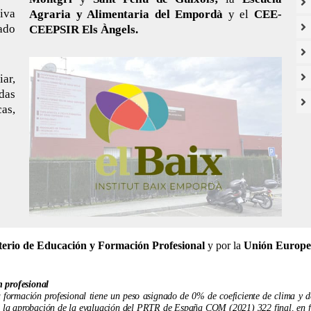
tiva
Agraria y Alimentaria del Empordà
y el
CEE-
ado
CEEPSIR Els Àngels.
ar,
idas
as,
terio de Educación y Formación Profesional
y por la
Unión Europe
n profesional
formación profesional tiene un peso asignado de 0% de coeficiente de clima y de 
 a la aprobación de la evaluación del PRTR de España COM (2021) 322 final, en f