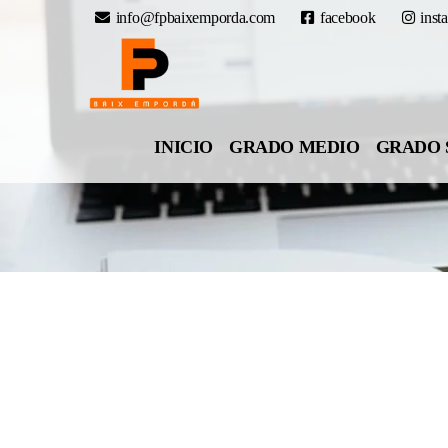
info@fpbaixemporda.com
facebook
inst
INICIO
GRADO MEDIO
GRADO 