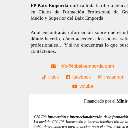
FP Baix Empordà
unifica toda la oferta educa
en Ciclos de Formación Profesional de Gr
Medio y Superior del Baix Empordà.
Aquí encontrarás información sobre qué estudi
dónde hacerlo, cómo acceder a los ciclos, sal
profesionales… Y si no encuentras lo que busc
contáctanos.
info@fpbaixemporda.com
tiktok
facebook
instagram
yotube
Financiado por el
Minis
C20.I03 Innovación e internacionalización de la formació
La medida C20.I03 Innovación e internacionalización de la 
Tabla de seguimiento para la acción para el clima relativa