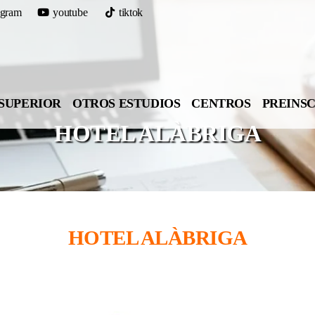
agram
youtube
tiktok
SUPERIOR
OTROS ESTUDIOS
CENTROS
PREINS
HOTEL ALÀBRIGA
HOTEL ALÀBRIGA