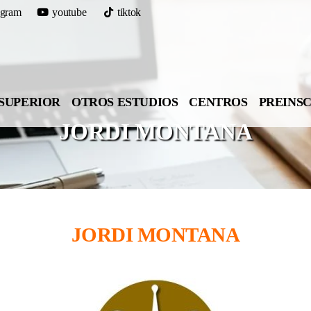
agram
youtube
tiktok
SUPERIOR
OTROS ESTUDIOS
CENTROS
PREINS
JORDI MONTANA
JORDI MONTANA