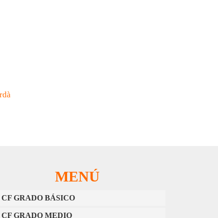
rdà
MENÚ
CF GRADO BÁSICO
CF GRADO MEDIO