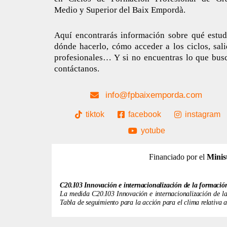
Medio y Superior del Baix Empordà.
Aquí encontrarás información sobre qué estudi
dónde hacerlo, cómo acceder a los ciclos, sal
profesionales… Y si no encuentras lo que busc
contáctanos.
info@fpbaixemporda.com
tiktok
facebook
instagram
yotube
Financiado por el
Minis
C20.I03 Innovación e internacionalización de la formació
La medida C20.I03 Innovación e internacionalización de la 
Tabla de seguimiento para la acción para el clima relativa