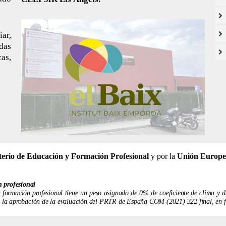
ar,
idas
as,
terio de Educación y Formación Profesional
y por la
Unión Europe
n profesional
formación profesional tiene un peso asignado de 0% de coeficiente de clima y de 
 a la aprobación de la evaluación del PRTR de España COM (2021) 322 final, en f