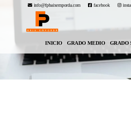
info@fpbaixemporda.com
facebook
inst
INICIO
GRADO MEDIO
GRADO 