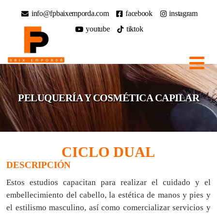
info@fpbaixemporda.com
facebook
instagram
youtube
tiktok
PELUQUERÍA Y COSMÉTICA CAPILAR
CICLO DUAL
DESCRIPCIÓN
Estos estudios capacitan para realizar el cuidado y el
embellecimiento del cabello, la estética de manos y pies y
el estilismo masculino, así como comercializar servicios y