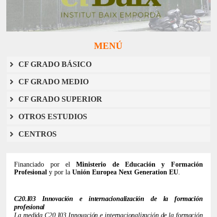
MENÚ
CF GRADO BÁSICO
CF GRADO MEDIO
CF GRADO SUPERIOR
OTROS ESTUDIOS
CENTROS
Financiado por el
Ministerio de Educación y Formación
Profesional
y por la
Unión Europea Next Generation EU
.
C20.I03 Innovación e internacionalización de la formación
profesional
La medida C20.I03 Innovación e internacionalización de la formación