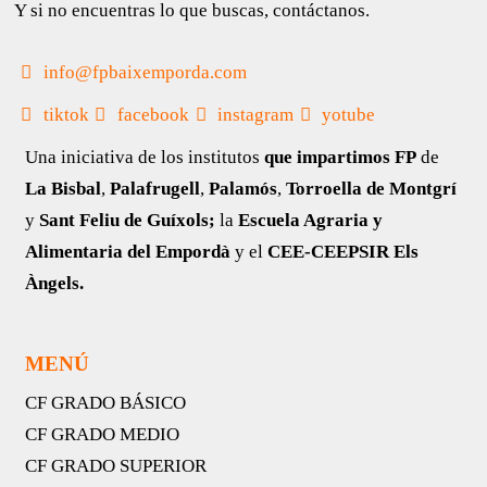
Y si no encuentras lo que buscas, contáctanos.
info@fpbaixemporda.com
tiktok
facebook
instagram
yotube
Una iniciativa de los institutos
que impartimos FP
de
La Bisbal
,
Palafrugell
,
Palamós
,
Torroella de Montgrí
y
Sant Feliu de Guíxols;
la
Escuela Agraria y
Alimentaria del Empordà
y el
CEE-CEEPSIR Els
Àngels.
MENÚ
CF GRADO BÁSICO
CF GRADO MEDIO
CF GRADO SUPERIOR