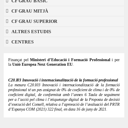
CF GRAU BÀSIC
CF GRAU MITJÀ
CF GRAU SUPERIOR
ALTRES ESTUDIS
CENTRES
Finançat pel
Ministeri d’Educació i Formació Professional
i per
la
Unió Europea Next Generation EU
.
C20.I03 Innovació i internacionalització de la formació professional
La mesura C20.I03 Innovació i internacionalització de la formació
professional té un pes assignat de 0% de coeficient de clima i de 0% de
coeficient digital, de conformitat amb l’annex 6 Taula de seguiment
per a l’acció pel clima i l’etiquetatge digital de la Proposta de decisió
d’execució del Consell, relativa a l’aprovació de l’avaluació del PRTR
d’Espanya COM (2021) 322 final, en data 16 de juny de 2021.