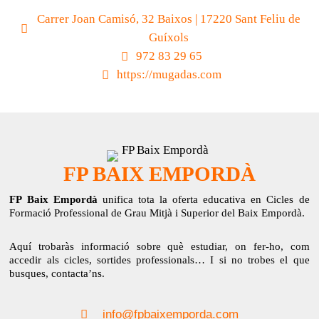
Carrer Joan Camisó, 32 Baixos | 17220 Sant Feliu de
Guíxols
972 83 29 65
https://mugadas.com
FP BAIX EMPORDÀ
FP Baix Empordà
unifica tota la oferta educativa en Cicles de
Formació Professional de Grau Mitjà i Superior del Baix Empordà.
Aquí trobaràs informació sobre què estudiar, on fer-ho, com
accedir als cicles, sortides professionals… I si no trobes el que
busques, contacta’ns.
info@fpbaixemporda.com