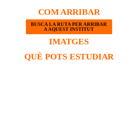
COM ARRIBAR
BUSCA LA RUTA PER ARRIBAR
A AQUEST INSTITUT
IMATGES
QUÈ POTS ESTUDIAR