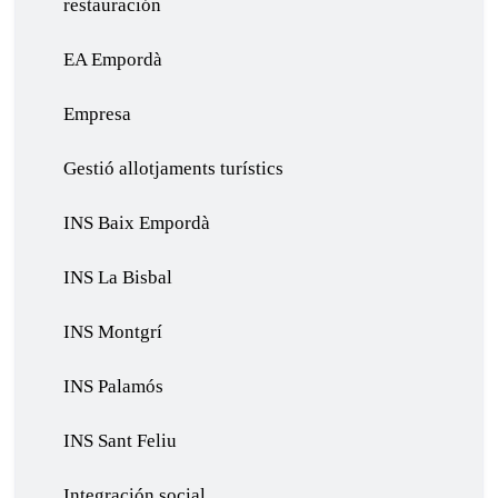
restauración
EA Empordà
Empresa
Gestió allotjaments turístics
INS Baix Empordà
INS La Bisbal
INS Montgrí
INS Palamós
INS Sant Feliu
Integración social