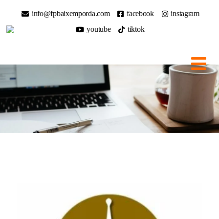
info@fpbaixemporda.com
facebook
instagram
youtube
tiktok