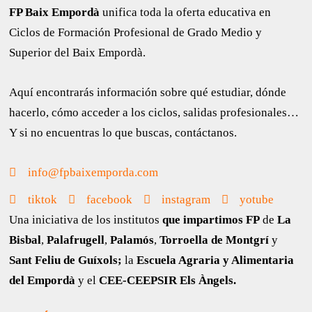
FP Baix Empordà
unifica toda la oferta educativa en
Ciclos de Formación Profesional de Grado Medio y
Superior del Baix Empordà.
Aquí encontrarás información sobre qué estudiar, dónde
hacerlo, cómo acceder a los ciclos, salidas profesionales…
Y si no encuentras lo que buscas, contáctanos.
info@fpbaixemporda.com
tiktok
facebook
instagram
yotube
Una iniciativa de los institutos
que impartimos FP
de
La
Bisbal
,
Palafrugell
,
Palamós
,
Torroella de Montgrí
y
Sant Feliu de Guíxols;
la
Escuela Agraria y Alimentaria
del Empordà
y el
CEE-CEEPSIR Els Àngels.