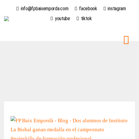
info@fpbaixemporda.com
facebook
instagram
youtube
tiktok