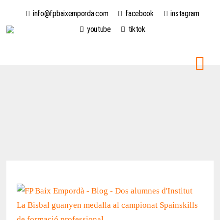
info@fpbaixemporda.com
facebook
instagram
youtube
tiktok