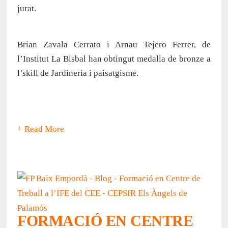
jurat.
Brian Zavala Cerrato i Arnau Tejero Ferrer, de
l’Institut La Bisbal han obtingut medalla de bronze a
l’skill de Jardineria i paisatgisme.
+ Read More
FORMACIÓ EN CENTRE