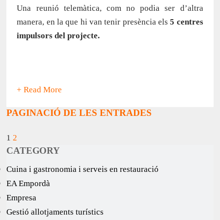
Una reunió telemàtica, com no podia ser d’altra
manera, en la que hi van tenir presència els
5 centres
impulsors del projecte.
+ Read More
PAGINACIÓ DE LES ENTRADES
1
2
CATEGORY
Cuina i gastronomia i serveis en restauració
EA Empordà
Empresa
Gestió allotjaments turístics