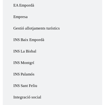
EA Empordà
Empresa
Gestió allotjaments turístics
INS Baix Empordà
INS La Bisbal
INS Montgrí
INS Palamós
INS Sant Feliu
Integració social