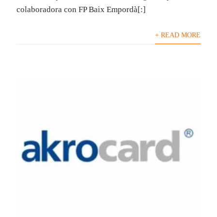
colaboradora con FP Baix Empordà[:]
+ READ MORE