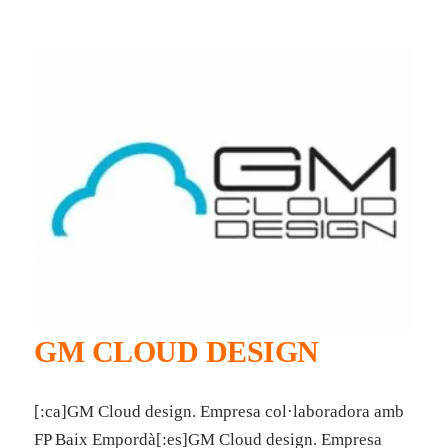
GM CLOUD DESIGN
[:ca]GM Cloud design. Empresa col·laboradora amb
FP Baix Empordà[:es]GM Cloud design. Empresa