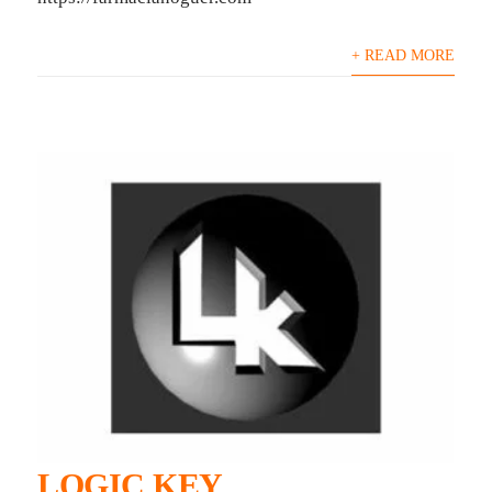
+ READ MORE
LOGIC KEY