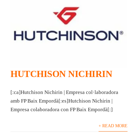
HUTCHISON NICHIRIN
[:ca]Hutchison Nichirin | Empresa col·laboradora
amb FP Baix Empordà[:es]Hutchison Nichirin |
Empresa colaboradora con FP Baix Empordà[:]
+ READ MORE