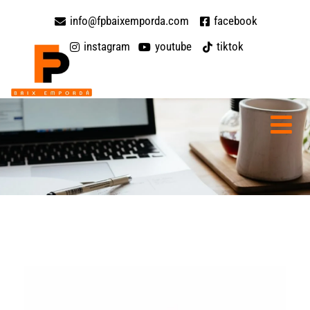
info@fpbaixemporda.com
facebook
instagram
youtube
tiktok