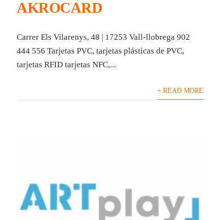
AKROCARD
Carrer Els Vilarenys, 48 | 17253 Vall-llobrega 902
444 556 Tarjetas PVC, tarjetas plásticas de PVC,
tarjetas RFID tarjetas NFC,...
+ READ MORE