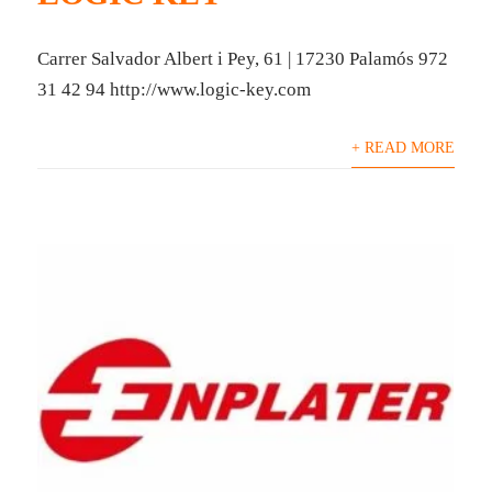
Carrer Salvador Albert i Pey, 61 | 17230 Palamós 972
31 42 94 http://www.logic-key.com
+ READ MORE