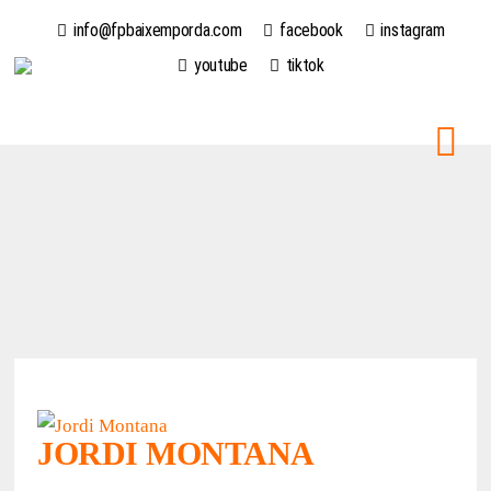
info@fpbaixemporda.com
facebook
instagram
youtube
tiktok
JORDI MONTANA