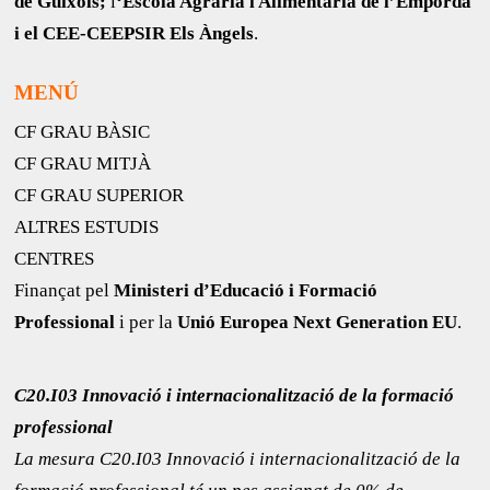
de Guíxols;
l
‘Escola Agrària i Alimentària de l’Empordà
i el CEE-CEEPSIR Els Àngels
.
MENÚ
CF GRAU BÀSIC
CF GRAU MITJÀ
CF GRAU SUPERIOR
ALTRES ESTUDIS
CENTRES
Finançat pel
Ministeri d’Educació i Formació
Professional
i per la
Unió Europea Next Generation EU
.
C20.I03 Innovació i internacionalització de la formació
professional
La mesura C20.I03 Innovació i internacionalització de la