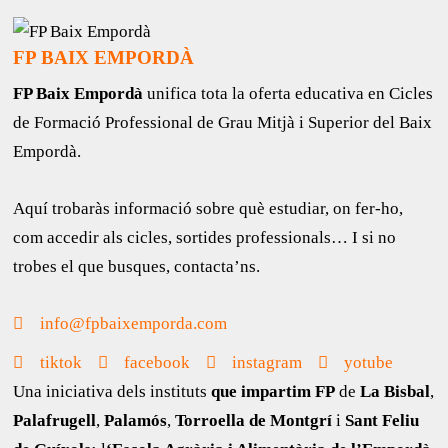
FP BAIX EMPORDÀ
FP Baix Empordà
unifica tota la oferta educativa en Cicles
de Formació Professional de Grau Mitjà i Superior del Baix
Empordà.
Aquí trobaràs informació sobre què estudiar, on fer-ho,
com accedir als cicles, sortides professionals… I si no
trobes el que busques, contacta’ns.
info@fpbaixemporda.com
tiktok
facebook
instagram
yotube
Una iniciativa dels instituts
que impartim FP
de
La Bisbal
,
Palafrugell
,
Palamós
,
Torroella de Montgrí
i
Sant Feliu