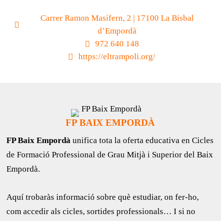
Carrer Ramon Masifern, 2 | 17100 La Bisbal
d’Empordà
972 640 148
https://eltrampoli.org/
FP BAIX EMPORDÀ
FP Baix Empordà
unifica tota la oferta educativa en Cicles
de Formació Professional de Grau Mitjà i Superior del Baix
Empordà.
Aquí trobaràs informació sobre què estudiar, on fer-ho,
com accedir als cicles, sortides professionals… I si no