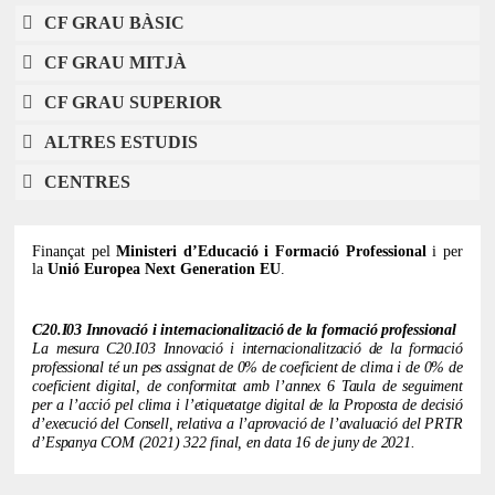
CF GRAU BÀSIC
CF GRAU MITJÀ
CF GRAU SUPERIOR
ALTRES ESTUDIS
CENTRES
Finançat pel
Ministeri d’Educació i Formació Professional
i per
la
Unió Europea Next Generation EU
.
C20.I03 Innovació i internacionalització de la formació professional
La mesura C20.I03 Innovació i internacionalització de la formació
professional té un pes assignat de 0% de coeficient de clima i de 0% de
coeficient digital, de conformitat amb l’annex 6 Taula de seguiment
per a l’acció pel clima i l’etiquetatge digital de la Proposta de decisió
d’execució del Consell, relativa a l’aprovació de l’avaluació del PRTR
d’Espanya COM (2021) 322 final, en data 16 de juny de 2021.