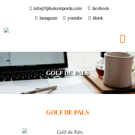
info@fpbaixemporda.com
facebook
instagram
youtube
tiktok
GOLF DE PALS
GOLF DE PALS