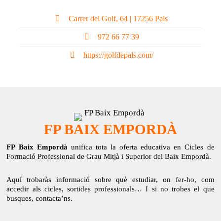
Carrer del Golf, 64 | 17256 Pals
972 66 77 39
https://golfdepals.com/
FP BAIX EMPORDÀ
FP Baix Empordà
unifica tota la oferta educativa en Cicles de
Formació Professional de Grau Mitjà i Superior del Baix Empordà.
Aquí trobaràs informació sobre què estudiar, on fer-ho, com
accedir als cicles, sortides professionals… I si no trobes el que
busques, contacta’ns.