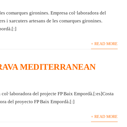
e les comarques gironines. Empresa col·laboradora del
rs i xarcuters artesans de les comarques gironines.
ordà.[:]
+ READ MORE
RAVA MEDITERRANEAN
 col·laboradora del projecte FP Baix Empordà.[:es]Costa
ra del proyecto FP Baix Empordà.[:]
+ READ MORE