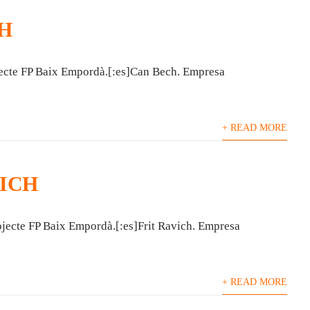
H
jecte FP Baix Empordà.[:es]Can Bech. Empresa
+ READ MORE
VICH
ojecte FP Baix Empordà.[:es]Frit Ravich. Empresa
+ READ MORE