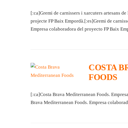
[:ca]Gremi de carnissers i xarcuters artesans d
projecte FP Baix Empordà.[:es]Gremi de carnisse
Empresa colaboradora del proyecto FP Baix Emp
COSTA B
FOODS
[:ca]Costa Brava Mediterranean Foods. Empresa
Brava Mediterranean Foods. Empresa colaborado