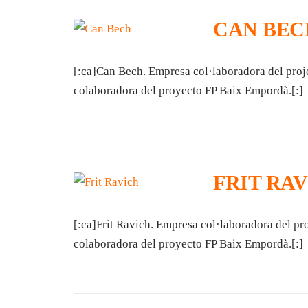
CAN BEC
[:ca]Can Bech. Empresa col·laboradora del pro
colaboradora del proyecto FP Baix Empordà.[:]
FRIT RA
[:ca]Frit Ravich. Empresa col·laboradora del pr
colaboradora del proyecto FP Baix Empordà.[:]