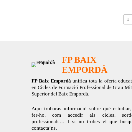
1
FP BAIX
EMPORDÀ
FP Baix Empordà
unifica tota la oferta educa
en Cicles de Formació Professional de Grau Mit
Superior del Baix Empordà.
Aquí trobaràs informació sobre què estudiar,
fer-ho, com accedir als cicles, sorti
professionals… I si no trobes el que busqu
contacta’ns.