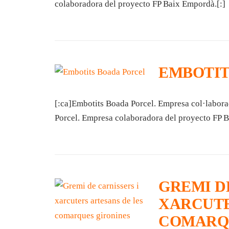
colaboradora del proyecto FP Baix Empordà.[:]
EMBOTIT
[:ca]Embotits Boada Porcel. Empresa col·labor
Porcel. Empresa colaboradora del proyecto FP B
GREMI D
XARCUTE
COMARQU