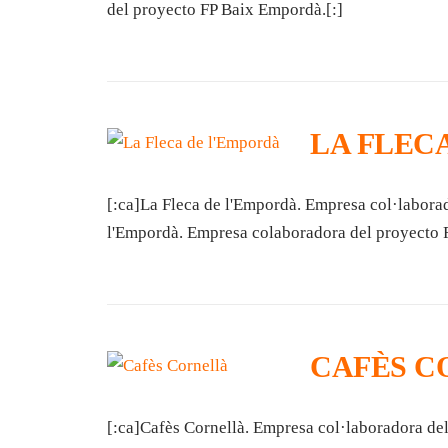
del proyecto FP Baix Empordà.[:]
LA FLEC
[:ca]La Fleca de l'Empordà. Empresa col·labora
l'Empordà. Empresa colaboradora del proyecto 
CAFÈS C
[:ca]Cafès Cornellà. Empresa col·laboradora de