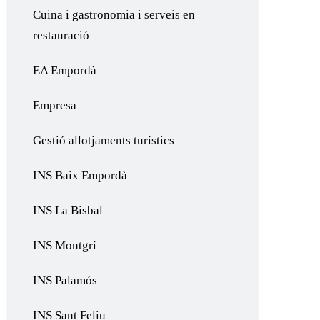
Cuina i gastronomia i serveis en
restauració
EA Empordà
Empresa
Gestió allotjaments turístics
INS Baix Empordà
INS La Bisbal
INS Montgrí
INS Palamós
INS Sant Feliu