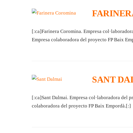
FARINER
[:ca]Farinera Coromina. Empresa col·laboradora
Empresa colaboradora del proyecto FP Baix Emp
SANT DA
[:ca]Sant Dalmai. Empresa col·laboradora del p
colaboradora del proyecto FP Baix Empordà.[:]