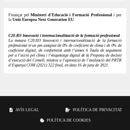
Finançat pel
Ministeri d’Educació i Formació Professional
i per
la
Unió Europea Next Generation EU
.
C20.I03 Innovació i internacionalització de la formació professional
La mesura C20.I03 Innovació i internacionalització de la formació
professional té un pes assignat de 0% de coeficient de clima i de 0% de
coeficient digital, de conformitat amb l’annex 6 Taula de seguiment
per a l’acció pel clima i l’etiquetatge digital de la Proposta de decisió
d’execució del Consell, relativa a l’aprovació de l’avaluació del PRTR
d’Espanya COM (2021) 322 final, en data 16 de juny de 2021.
AVÍS LEGAL
POLÍTICA DE PRIVACITAT
POLÍTICA DE COOKIES