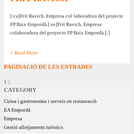
[:ca]Frit Ravich. Empresa col·laboradora del projecte
FP Baix Empordà.[:es]Frit Ravich. Empresa
colaboradora del proyecto FP Baix Empordà.[:]
+ Read More
PAGINACIÓ DE LES ENTRADES
1
2
CATEGORY
Cuina i gastronomia i serveis en restauració
EA Empordà
Empresa
Gestió allotjaments turístics