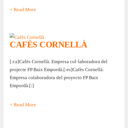
+ Read More
CAFÈS CORNELLÀ
[:ca]Cafès Cornellà. Empresa col·laboradora del
projecte FP Baix Empordà.[:es]Cafès Cornellà.
Empresa colaboradora del proyecto FP Baix
Empordà.[:]
+ Read More