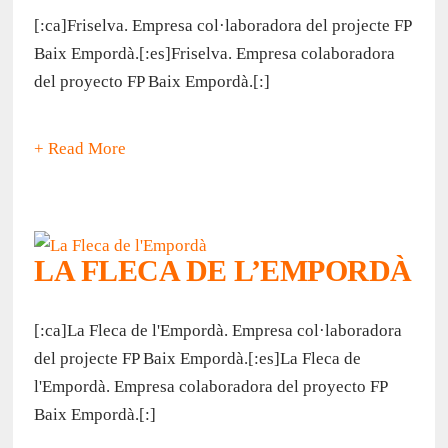
[:ca]Friselva. Empresa col·laboradora del projecte FP
Baix Empordà.[:es]Friselva. Empresa colaboradora
del proyecto FP Baix Empordà.[:]
+ Read More
LA FLECA DE L’EMPORDÀ
[:ca]La Fleca de l'Empordà. Empresa col·laboradora
del projecte FP Baix Empordà.[:es]La Fleca de
l'Empordà. Empresa colaboradora del proyecto FP
Baix Empordà.[:]