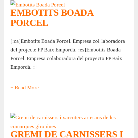
EMBOTITS BOADA
PORCEL
[:ca]Embotits Boada Porcel. Empresa col·laboradora
del projecte FP Baix Empordà.[:es]Embotits Boada
Porcel. Empresa colaboradora del proyecto FP Baix
Empordà.[:]
+ Read More
GREMI DE CARNISSERS I