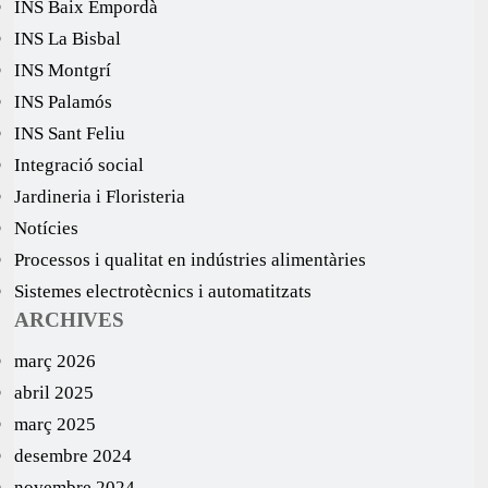
INS Baix Empordà
INS La Bisbal
INS Montgrí
INS Palamós
INS Sant Feliu
Integració social
Jardineria i Floristeria
Notícies
Processos i qualitat en indústries alimentàries
Sistemes electrotècnics i automatitzats
ARCHIVES
març 2026
abril 2025
març 2025
desembre 2024
novembre 2024