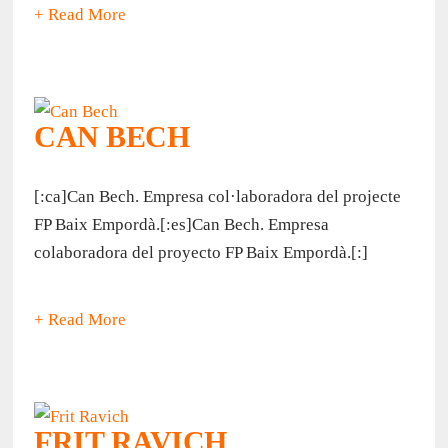
+ Read More
CAN BECH
[:ca]Can Bech. Empresa col·laboradora del projecte
FP Baix Empordà.[:es]Can Bech. Empresa
colaboradora del proyecto FP Baix Empordà.[:]
+ Read More
FRIT RAVICH