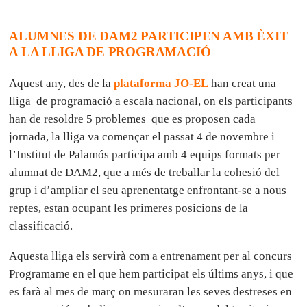
ALUMNES DE DAM2 PARTICIPEN AMB ÈXIT
A LA LLIGA DE PROGRAMACIÓ
Aquest any, des de la
plataforma JO-EL
han creat una
lliga de programació a escala nacional, on els participants
han de resoldre 5 problemes que es proposen cada
jornada, la lliga va començar el passat 4 de novembre i
l’Institut de Palamós participa amb 4 equips formats per
alumnat de DAM2, que a més de treballar la cohesió del
grup i d’ampliar el seu aprenentatge enfrontant-se a nous
reptes, estan ocupant les primeres posicions de la
classificació.
Aquesta lliga els servirà com a entrenament per al concurs
Programame en el que hem participat els últims anys, i que
es farà al mes de març on mesuraran les seves destreses en