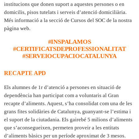
institucions que donen suport a aquestes persones o en
domicilis, pisos tutelats i serveis d’atenció domiciliària.
Més informació a la secció de Cursos del SOC de la nostra
pàgina web.
#INSPALAMOS
#CERTIFICATSDEPROFESSIONALITAT
#SERVEIOCUPACIOCATALUNYA
RECAPTE APD
Els alumnes de 1r d’atenció a persones en situació de
dependència han participat com a voluntaris al Gran
recapte d’aliments. Aquest, s’ha consolidat com una de les
grans fites solidàries de Catalunya, guanyant-se l’estima i
el suport de la ciutadania. Els gairebé 5 milions d’aliments
que s’aconsegueixen, permeten proveir a les entitats
d’aliments bàsics per un període aproximat de 3 mesos.