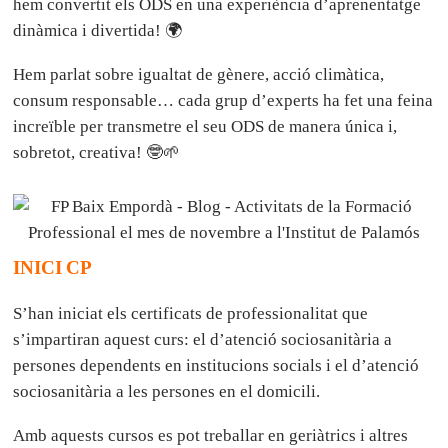
hem convertit els ODS en una experiència d’aprenentatge
dinàmica i divertida! 🌍
Hem parlat sobre igualtat de gènere, acció climàtica,
consum responsable… cada grup d’experts ha fet una feina
increïble per transmetre el seu ODS de manera única i,
sobretot, creativa! 🤓🌱
INICI CP
S’han iniciat els certificats de professionalitat que
s’impartiran aquest curs: el d’atenció sociosanitària a
persones dependents en institucions socials i el d’atenció
sociosanitària a les persones en el domicili.
Amb aquests cursos es pot treballar en geriàtrics i altres