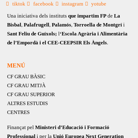
tiktok
facebook
instagram
yotube
Una iniciativa dels instituts
que impartim FP
de
La
Bisbal
,
Palafrugell
,
Palamós
,
Torroella de Montgrí
i
Sant Feliu de Guíxols;
l
‘Escola Agrària i Alimentària
de l’Empordà i el CEE-CEEPSIR Els Àngels
.
MENÚ
CF GRAU BÀSIC
CF GRAU MITJÀ
CF GRAU SUPERIOR
ALTRES ESTUDIS
CENTRES
Finançat pel
Ministeri d’Educació i Formació
Professional
i per la
Unió Europea Next Generation