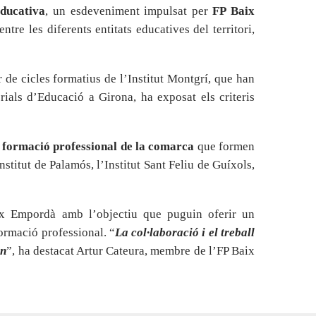
ducativa
, un esdeveniment impulsat per
FP Baix
tre les diferents entitats educatives del territori,
 de cicles formatius de l’Institut Montgrí, que han
rials d’Educació a Girona, ha exposat els criteris
e formació professional de la comarca
que formen
Institut de Palamós, l’Institut Sant Feliu de Guíxols,
aix Empordà amb l’objectiu que puguin oferir un
formació professional. “
La col·laboració i el treball
rn
”, ha destacat Artur Cateura, membre de l’FP Baix