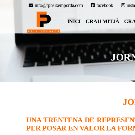
info@fpbaixemporda.com
facebook
inst
INICI
GRAU MITJÀ
GRA
JOR
JO
UNA TRENTENA DE REPRESEN
PER POSAR EN VALOR LA FO