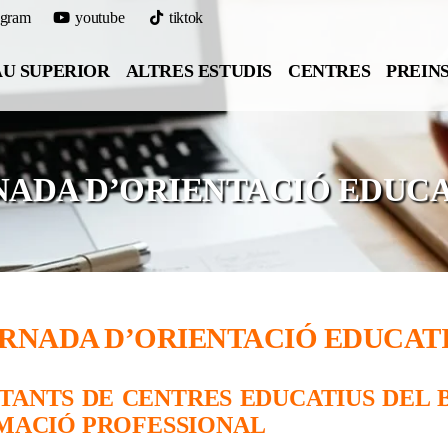
agram
youtube
tiktok
U SUPERIOR
ALTRES ESTUDIS
CENTRES
PREIN
NADA D’ORIENTACIÓ EDUCA
RNADA D’ORIENTACIÓ EDUCAT
TANTS DE CENTRES EDUCATIUS DEL 
RMACIÓ PROFESSIONAL