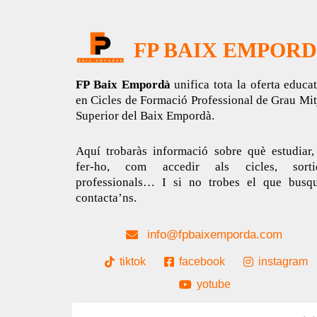
FP BAIX EMPOR
FP Baix Empordà
unifica tota la oferta educa
en Cicles de Formació Professional de Grau Mit
Superior del Baix Empordà.
Aquí trobaràs informació sobre què estudiar,
fer-ho, com accedir als cicles, sorti
professionals… I si no trobes el que busqu
contacta’ns.
info@fpbaixemporda.com
tiktok
facebook
instagram
yotube