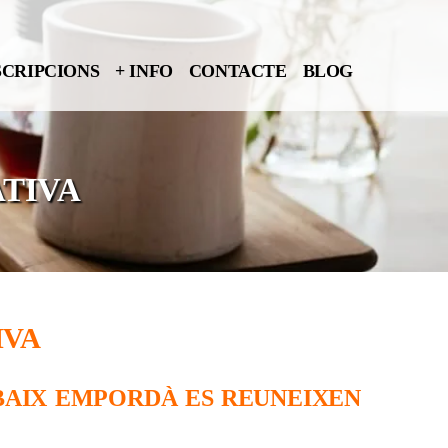
SCRIPCIONS
+ INFO
CONTACTE
BLOG
TIVA
IVA
BAIX EMPORDÀ ES REUNEIXEN