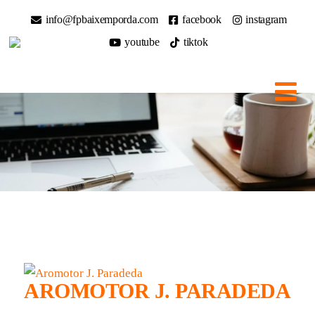
info@fpbaixemporda.com
facebook
instagram
youtube
tiktok
AROMOTOR J. PARADEDA