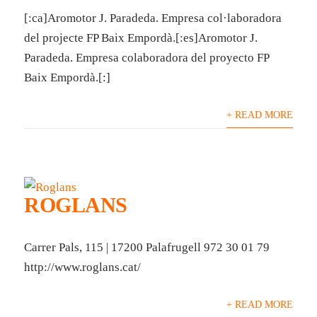
[:ca]Aromotor J. Paradeda. Empresa col·laboradora
del projecte FP Baix Empordà.[:es]Aromotor J.
Paradeda. Empresa colaboradora del proyecto FP
Baix Empordà.[:]
+ READ MORE
ROGLANS
Carrer Pals, 115 | 17200 Palafrugell 972 30 01 79
http://www.roglans.cat/
+ READ MORE