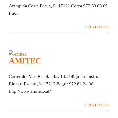
Avinguda Costa Brava, 6 | 17121 Corçà 972 63 08 69
Inici
+ READ MORE
AMITEC
Carrer del Mas Resplandis, 10. Polígon industrial
Riera d’Esclanyà | 17213 Begur 972 61 24 38
http://www.amitec.cat/
+ READ MORE