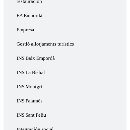
restauración
EA Empordà
Empresa
Gestió allotjaments turístics
INS Baix Empordà
INS La Bisbal
INS Montgrí
INS Palamós
INS Sant Feliu
Integración social