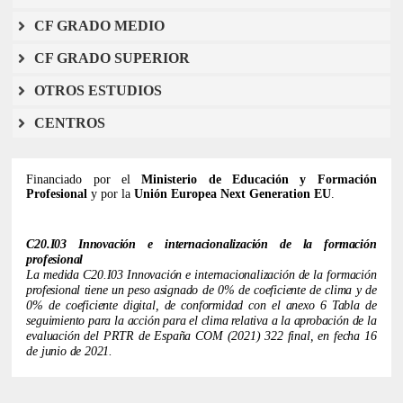
CF GRADO MEDIO
CF GRADO SUPERIOR
OTROS ESTUDIOS
CENTROS
Financiado por el
Ministerio de Educación y Formación
Profesional
y por la
Unión Europea Next Generation EU
.
C20.I03 Innovación e internacionalización de la formación
profesional
La medida C20.I03 Innovación e internacionalización de la formación
profesional tiene un peso asignado de 0% de coeficiente de clima y de
0% de coeficiente digital, de conformidad con el anexo 6 ​​Tabla de
seguimiento para la acción para el clima relativa a la aprobación de la
evaluación del PRTR de España COM (2021) 322 final, en fecha 16
de junio de 2021.