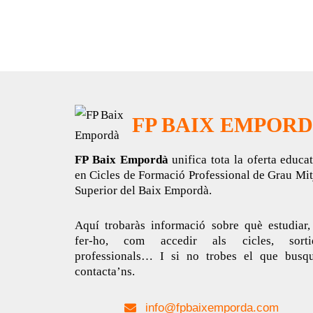
FP BAIX EMPOR
FP Baix Empordà
unifica tota la oferta educa
en Cicles de Formació Professional de Grau Mit
Superior del Baix Empordà.
Aquí trobaràs informació sobre què estudiar,
fer-ho, com accedir als cicles, sorti
professionals… I si no trobes el que busqu
contacta’ns.
info@fpbaixemporda.com