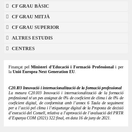
CF GRAU BÀSIC
CF GRAU MITJÀ
CF GRAU SUPERIOR
ALTRES ESTUDIS
CENTRES
Finançat pel
Ministeri d’Educació i Formació Professional
i per
la
Unió Europea Next Generation EU
.
C20.I03 Innovació i internacionalització de la formació professional
La mesura C20.I03 Innovació i internacionalització de la formació
professional té un pes assignat de 0% de coeficient de clima i de 0% de
coeficient digital, de conformitat amb l’annex 6 Taula de seguiment
per a l’acció pel clima i l’etiquetatge digital de la Proposta de decisió
d’execució del Consell, relativa a l’aprovació de l’avaluació del PRTR
d’Espanya COM (2021) 322 final, en data 16 de juny de 2021.