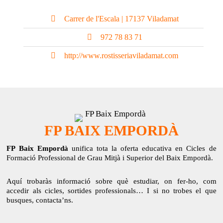
Carrer de l'Escala | 17137 Viladamat
972 78 83 71
http://www.rostisseriaviladamat.com
FP BAIX EMPORDÀ
FP Baix Empordà
unifica tota la oferta educativa en Cicles de
Formació Professional de Grau Mitjà i Superior del Baix Empordà.
Aquí trobaràs informació sobre què estudiar, on fer-ho, com
accedir als cicles, sortides professionals… I si no trobes el que
busques, contacta’ns.