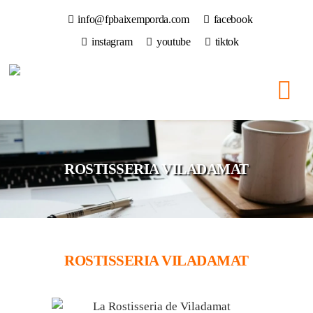
info@fpbaixemporda.com
facebook
instagram
youtube
tiktok
ROSTISSERIA VILADAMAT
ROSTISSERIA VILADAMAT