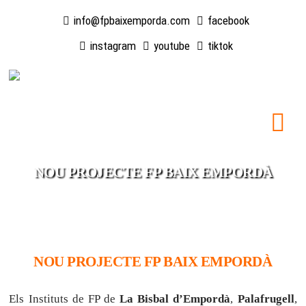
info@fpbaixemporda.com
facebook
instagram
youtube
tiktok
NOU PROJECTE FP BAIX EMPORDÀ
NOU PROJECTE FP BAIX EMPORDÀ
Els Instituts de FP de
La Bisbal d’Empordà
,
Palafrugell
,